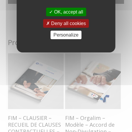
OK, accept all
Deny all cookies
Personalize
1/4
Produits similaires